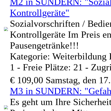
M2 in SUNDERN: "Sozialvo
Kontrollgeräte"
Sozialvorschriften / Bedi
Kontrollgeräte Im Preis e
Pausengetränke!!!
Kategorie: Weiterbildung
1 - Freie Plätze: 21 - Zugr
€ 109,00
Samstag, den 17
M3 in SUNDERN: "Gefah
Es geht um Ihre Sicherhe