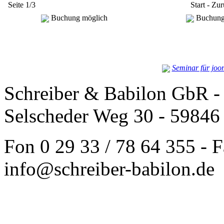
Seite 1/3
Start - Zu
Buchung möglich
Buchung 
Seminar für joo
Schreiber & Babilon GbR - 
Selscheder Weg 30 - 59846
Fon 0 29 33 / 78 64 355 - F
info@schreiber-babilon.de