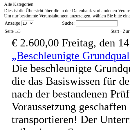
Alle Kategorien
Dies ist die Übersicht über die in der Datenbank vorhandenen Verans
Um nur bestimmte Veranstaltungen anzuzeigen, wählen Sie bitte eine
Anzeige
Suche:
Seite 1/3
Start - Zu
€ 2.600,00
Freitag, den 1
„Beschleunigte Grundqual
Die beschleunigte Grundqu
die das Basiswissen für de
nach der bestandenen Prüf
Voraussetzung geschaffen
transportieren! Der Unter