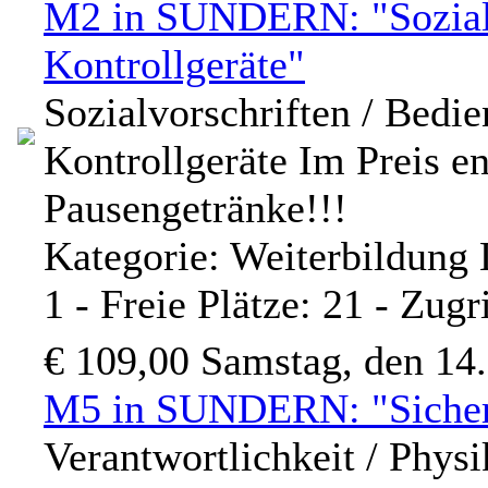
M2 in SUNDERN: "Sozialvo
Kontrollgeräte"
Sozialvorschriften / Bedi
Kontrollgeräte Im Preis e
Pausengetränke!!!
Kategorie: Weiterbildung
1 - Freie Plätze: 21 - Zugr
€ 109,00
Samstag, den 14
M5 in SUNDERN: "Sicherh
Verantwortlichkeit / Physi