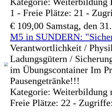
Kategorie: Weiterbildung
1 - Freie Plätze: 21 - Zugr
€ 109,00
Samstag, den 31
M5 in SUNDERN: "Sicherh
Verantwortlichkeit / Physi
Ladungsgütern / Sicherun
im Übungscontainer Im Pre
Pausengetränke!!!
Kategorie: Weiterbildung 
Freie Plätze: 22 - Zugriff