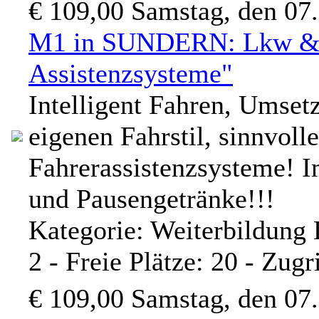
€ 109,00
Samstag, den 07
M1 in SUNDERN: Lkw & 
Assistenzsysteme"
Intelligent Fahren, Umset
eigenen Fahrstil, sinnvoll
Fahrerassistenzsysteme! I
und Pausengetränke!!!
Kategorie: Weiterbildung
2 - Freie Plätze: 20 - Zugr
€ 109,00
Samstag, den 07