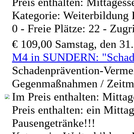
Preis enthalten: Mittages
Kategorie: Weiterbildung
0 - Freie Plätze: 22 - Zugr
€ 109,00
Samstag, den 31
M4 in SUNDERN: "Schade
Schadenprävention-Verme
Gegenmaßnahmen / Zeitma
Im Preis enthalten: Mitta
Preis enthalten: ein Mitta
Pausengetränke!!!