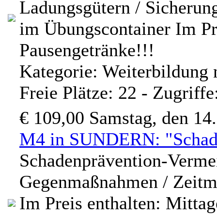
Ladungsgütern / Sicherun
im Übungscontainer Im Pre
Pausengetränke!!!
Kategorie: Weiterbildung 
Freie Plätze: 22 - Zugriff
€ 109,00
Samstag, den 14
M4 in SUNDERN: "Schade
Schadenprävention-Verme
Gegenmaßnahmen / Zeitma
Im Preis enthalten: Mitta